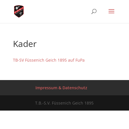
Kader
TB-SV Füssenich Geich 1895 auf FuPa
Impressum & Datenschutz
T.B.-S.V. Füssenich Geich 1895